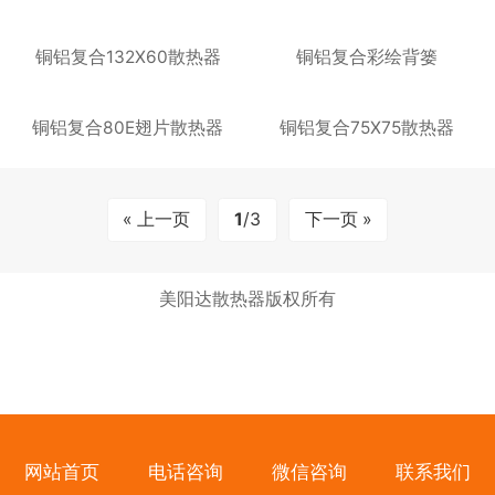
铜铝复合132X60散热器
铜铝复合彩绘背篓
铜铝复合80E翅片散热器
铜铝复合75X75散热器
« 上一页
1
/3
下一页 »
美阳达散热器版权所有
网站首页
电话咨询
微信咨询
联系我们